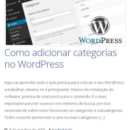
WordPress
Como adicionar categorias
no WordPress
Aqui vai aprender tudo o que precisa para colocar o seu WordPress
a trabalhar, mesmo se é principiante. Depois da instalação do
software, precisa de criar posts para o conteúdo. É o mais
importante para ter sucesso nos motores de busca, por isso
necessita de saber como funcionam as categorias e subcategorias.
Todos os posts pertencem a uma ou mais categorias. […]
8 de outubro de 2009
Por
Redação