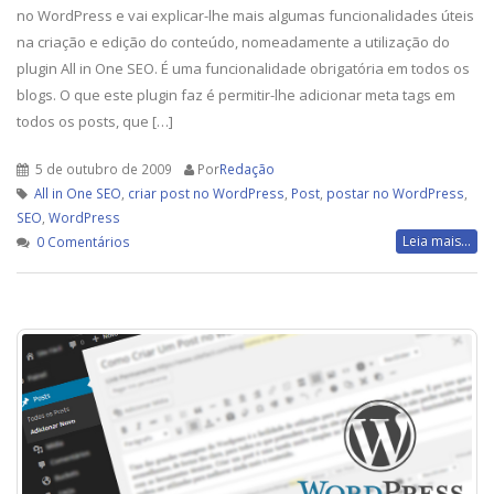
no WordPress e vai explicar-lhe mais algumas funcionalidades úteis
na criação e edição do conteúdo, nomeadamente a utilização do
plugin All in One SEO. É uma funcionalidade obrigatória em todos os
blogs. O que este plugin faz é permitir-lhe adicionar meta tags em
todos os posts, que […]
5 de outubro de 2009
Por
Redação
All in One SEO
,
criar post no WordPress
,
Post
,
postar no WordPress
,
SEO
,
WordPress
Leia mais...
0 Comentários