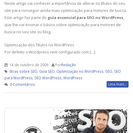
Neste artigo vai conhecer a importância de alterar os títulos do seu
site para conseguir ainda mais optimização para motores de busca.
Este artigo faz parte do
guia essencial para SEO no WordPress
,
que lhe vai ensinar o básico sobre optimização para motores de
busca no seu site ou blog.
Optimização dos Títulos no WordPress
Por defeito o Wordpress vem configurado com […]
14 de outubro de 2009
Por
Redação
dicas sobre SEO
,
Guia SEO
,
Optimização no WordPress
,
SEO
,
SEO
para WordPress
,
SEO WordPress
,
WordPress
Leia mais...
0 Comentários