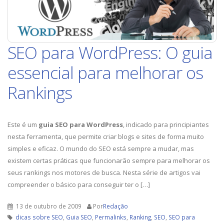
SEO para WordPress: O guia
essencial para melhorar os
Rankings
Este é um
guia SEO para WordPress
, indicado para principiantes
nesta ferramenta, que permite criar blogs e sites de forma muito
simples e eficaz. O mundo do SEO está sempre a mudar, mas
existem certas práticas que funcionarão sempre para melhorar os
seus rankings nos motores de busca. Nesta série de artigos vai
compreender o básico para conseguir ter o […]
13 de outubro de 2009
Por
Redação
dicas sobre SEO
,
Guia SEO
,
Permalinks
,
Ranking
,
SEO
,
SEO para