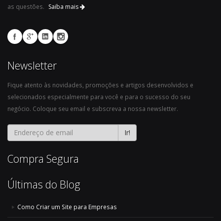
as questões.
Saiba mais
Newsletter
Fique atento às novidades, promoções e artigos desenvolvidos e
selecionados especialmente para você e para o sucesso do seu
negócio. Coloque seu email e subscreva a nossa newsletter.
Ir!
Compra Segura
Últimas do Blog
Como Criar um Site para Empresas