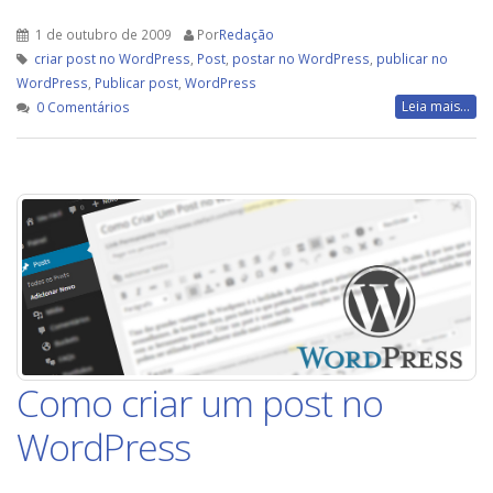
1 de outubro de 2009
Por
Redação
criar post no WordPress
,
Post
,
postar no WordPress
,
publicar no
WordPress
,
Publicar post
,
WordPress
Leia mais...
0 Comentários
Como criar um post no
WordPress