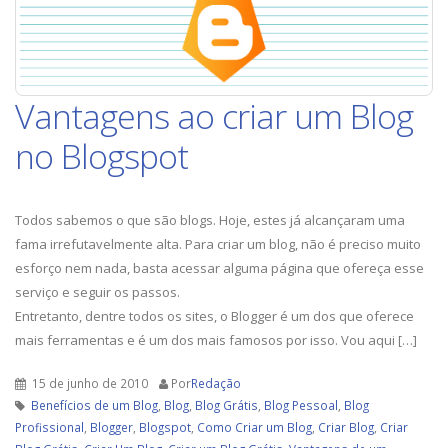
Vantagens ao criar um Blog
no Blogspot
Todos sabemos o que são blogs. Hoje, estes já alcançaram uma
fama irrefutavelmente alta. Para criar um blog, não é preciso muito
esforço nem nada, basta acessar alguma página que ofereça esse
serviço e seguir os passos.
Entretanto, dentre todos os sites, o Blogger é um dos que oferece
mais ferramentas e é um dos mais famosos por isso. Vou aqui […]
15 de junho de 2010
Por
Redação
Benefícios de um Blog
,
Blog
,
Blog Grátis
,
Blog Pessoal
,
Blog
Profissional
,
Blogger
,
Blogspot
,
Como Criar um Blog
,
Criar Blog
,
Criar