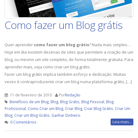
Como fazer um Blog grátis
Quer aprender
como fazer um blog grátis
? Nada mais simples…
Hoje em dia existem dezenas de sites que permitem a criação de um
blog, ou mesmo um site completo, de forma totalmente gratuita. Para
aprender mais, veja como criar um blog grátis.
Fazer um blog grátis implica também esforço e dedicação. Muitas
vezes é contraproducente criar um blog numa plataforma grátis, […]
11 de fevereiro de 2010
Por
Redação
Benefícios de um Blog
,
Blog
,
Blog Grátis
,
Blog Pessoal
,
Blog
Profissional
,
Como Criar um Blog
,
Criar Blog
,
Criar Blog Grátis
,
Criar Um
Blog
,
Criar um Blog Grátis
,
Ganhar Dinheiro
Leia mais...
0 Comentários