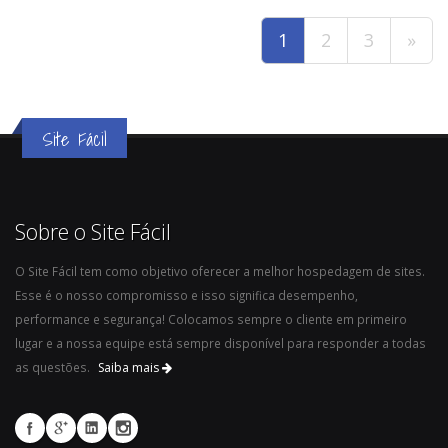
1
2
3
»
Site Fácil
Sobre o Site Fácil
O Site Fácil tem como objetivo oferecer a melhor hospedagem de sites.
Esse é o nosso compromisso e isso significa desempenho,
performance e segurança! Colocamos sempre o cliente em primeiro
lugar e a nossa equipe está sempre disponível para responder a todas
as questões.
Saiba mais