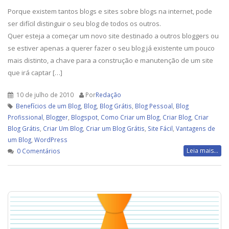
Porque existem tantos blogs e sites sobre blogs na internet, pode
ser difícil distinguir o seu blog de todos os outros.
Quer esteja a começar um novo site destinado a outros bloggers ou
se estiver apenas a querer fazer o seu blog já existente um pouco
mais distinto, a chave para a construção e manutenção de um site
que irá captar […]
10 de julho de 2010
Por
Redação
Benefícios de um Blog
,
Blog
,
Blog Grátis
,
Blog Pessoal
,
Blog
Profissional
,
Blogger
,
Blogspot
,
Como Criar um Blog
,
Criar Blog
,
Criar
Blog Grátis
,
Criar Um Blog
,
Criar um Blog Grátis
,
Site Fácil
,
Vantagens de
um Blog
,
WordPress
Leia mais...
0 Comentários