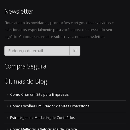
Newsletter
Fique atento às novidades, promoções e artigos desenvolvidos e
selecionados especialmente para você e para o sucesso do seu
negócio. Coloque seu email e subscreva a nossa newsletter.
Ir!
Compra Segura
Últimas do Blog
Como Criar um Site para Empresas
Como Escolher um Criador de Sites Profissional
Estratégias de Marketing de Conteúdos
Como Melhorar a Velocidade de um Site