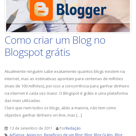
qualidade
Como criar um Blog no
Blogspot grátis
Atualmente ninguém sabe exatamente quantos blogs existem na
internet, mas as estimativas apontam para centenas de milhões
(mais de 100 milhões), por isso a concorrência para ganhar dinheiro
na internet é cada vez maior. O Blogspot é grátis e uma plataforma
das mais utilizadas.
Claro que nem todos os blogs, aliás a maioria, não tem como
objectivo ganhar dinheiro on-line, mas […]
13 de setembro de 2011
Por
Redação
AdSense
,
Anúncios
,
Benefícios de um Blog
,
Blog
,
Blog Grátis
,
Blog