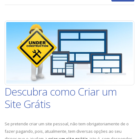
Descubra como Criar um
Site Grátis
Se pretende criar um site pessoal, não tem obrigatoriamente de o
fazer pagando, pois, atualmente, tem diversas opções ao seu
dispor que o ajudam a
criar um site grátis
, isto é, sem despender