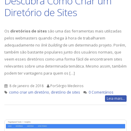
Descubra Como Criar um
Diretório de Sites
Os
diretórios de sites
são uma das ferramentas mais utilizadas
pelos webmasters quando chega à hora de trabalharem
adequadamente no
link building
de um determinado projeto. Porém,
também são bastante populares junto dos usuários normais, que
veem esses diretórios como uma forma fácil de encontrarem sites
relevantes sobre uma determinada temática. Mesmo assim, também
podem ter vantagens para quem os […]
8 de janeiro de 2018
PorSérgio Medeiros
como criar um diretório
,
diretório de sites
0 Comentários
Leia mais...