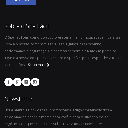
Sobre o Site Fácil
O Site Fácil tem como objetivo oferecer a melhor hospedagem de sites.
Esse é o nosso compromisso e isso significa desempenho,
performance e segurança! Colocamos sempre o cliente em primeiro
lugar e a nossa equipe está sempre disponível para responder a todas
as questões.
Saiba mais
Newsletter
Fique atento às novidades, promoções e artigos desenvolvidos e
selecionados especialmente para você e para o sucesso do seu
negócio. Coloque seu email e subscreva a nossa newsletter.