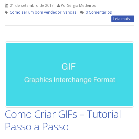
21 de setembro de 2017
PorSérgio Medeiros
Como ser um bom vendedor
,
Vendas
0 Comentários
Leia mais...
Como Criar GIFs – Tutorial
Passo a Passo