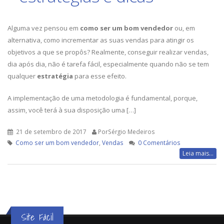
Alguma vez pensou em
como ser um bom vendedor
ou, em
alternativa, como incrementar as suas vendas para atingir os
objetivos a que se propôs? Realmente, conseguir realizar vendas,
dia após dia, não é tarefa fácil, especialmente quando não se tem
qualquer
estratégia
para esse efeito.
A implementação de uma metodologia é fundamental, porque,
assim, você terá à sua disposição uma […]
21 de setembro de 2017
PorSérgio Medeiros
Como ser um bom vendedor
,
Vendas
0 Comentários
Leia mais...
Site Fácil