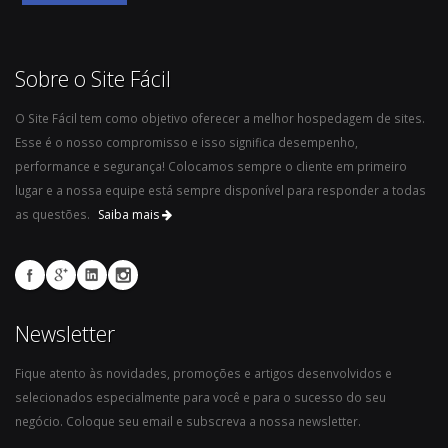
Sobre o Site Fácil
O Site Fácil tem como objetivo oferecer a melhor hospedagem de sites.
Esse é o nosso compromisso e isso significa desempenho,
performance e segurança! Colocamos sempre o cliente em primeiro
lugar e a nossa equipe está sempre disponível para responder a todas
as questões.
Saiba mais
Newsletter
Fique atento às novidades, promoções e artigos desenvolvidos e
selecionados especialmente para você e para o sucesso do seu
negócio. Coloque seu email e subscreva a nossa newsletter.