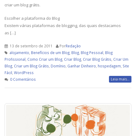
criar um blog grátis.
Escolher a plataforma do Blog
Existem várias plataformas de blogging, das quais destacamos
as […]
13 de setembro de 2011
Por
Redação
alojamento
,
Benefícios de um Blog
,
Blog
,
Blog Pessoal
,
Blog
Profissional
,
Como Criar um Blog
,
Criar Blog
,
Criar Blog Grátis
,
Criar Um
Blog
,
Criar um Blog Grátis
,
Domínio
,
Ganhar Dinheiro
,
hospedagem
,
Site
Fácil
,
WordPress
Leia mais...
0 Comentários