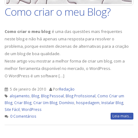
Como criar o meu Blog?
Como criar o meu blog
é uma das questões mais frequentes
neste blog e não há apenas uma resposta para resolver o
problema, porque existem dezenas de alternativas para a criação
de um blog de boa qualidade.
Neste artigo vou mostrar a melhor forma de criar um blog, com a
melhor ferramenta disponível no mercado, o WordPress.
O WordPress é um software […]
5 de janeiro de 2010
Por
Redação
alojamento
,
Blog
,
Blog Pessoal
,
Blog Profissional
,
Como Criar um
Blog
,
Criar Blog
,
Criar Um Blog
,
Domínio
,
hospedagem
,
Instalar Blog
,
Site Fácil
,
WordPress
Leia mais...
0 Comentários