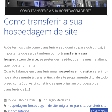
Como transferir a sua
hospedagem de site
Após termos visto como transferir o seu domínio para outro
host
, é
importante que saiba também
como transferir a sua
hospedagem de site
, se pretender fazê-lo, quer na mesma altura,
quer posteriormente.
Quanto falamos em transferir uma
hospedagem de site
, referimo-
nos naturalmente à transferência do site propriamente dito, de todo
o seu conteúdo. As circunstâncias que originam o processo de
transferência […]
22 de julho de 2016
PorSérgio Medeiros
hospedagem
,
hospedagem de site
,
migrar
,
migrar site
,
transferir site
Leia mais...
0 Comentários