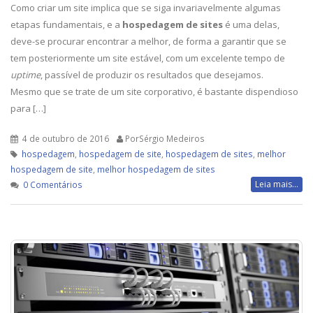
Como criar um site implica que se siga invariavelmente algumas
etapas fundamentais, e a
hospedagem de sites
é uma delas,
deve-se procurar encontrar a melhor, de forma a garantir que se
tem posteriormente um site estável, com um excelente tempo de
uptime
, passível de produzir os resultados que desejamos.
Mesmo que se trate de um site corporativo, é bastante dispendioso
para […]
4 de outubro de 2016
PorSérgio Medeiros
hospedagem
,
hospedagem de site
,
hospedagem de sites
,
melhor
hospedagem de site
,
melhor hospedagem de sites
Leia mais...
0 Comentários