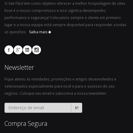
O Site Fácil tem como objetivo oferecer a melhor hospedagem de sites.
Esse é o nosso compromisso e isso significa desempenho,
performance e segurança! Colocamos sempre o cliente em primeiro
lugar e a nossa equipe está sempre disponível para responder a todas
as questões.
Saiba mais
Newsletter
Fique atento às novidades, promoções e artigos desenvolvidos e
selecionados especialmente para você e para o sucesso do seu
negócio. Coloque seu email e subscreva a nossa newsletter.
Ir!
Compra Segura