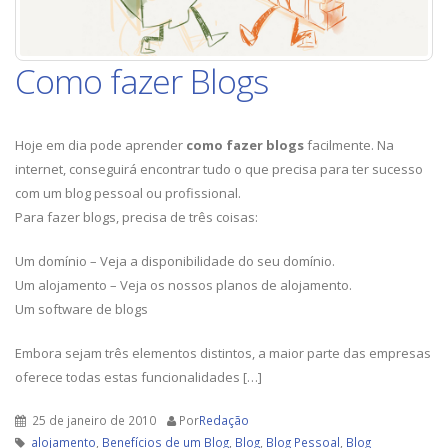
Como fazer Blogs
Hoje em dia pode aprender
como fazer blogs
facilmente. Na
internet, conseguirá encontrar tudo o que precisa para ter sucesso
com um blog pessoal ou profissional.
Para fazer blogs, precisa de três coisas:
Um domínio – Veja a disponibilidade do seu domínio.
Um alojamento – Veja os nossos planos de alojamento.
Um software de blogs
Embora sejam três elementos distintos, a maior parte das empresas
oferece todas estas funcionalidades […]
25 de janeiro de 2010
Por
Redação
alojamento
,
Benefícios de um Blog
,
Blog
,
Blog Pessoal
,
Blog