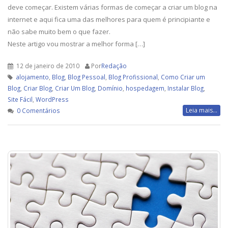
deve começar. Existem várias formas de começar a criar um blog na
internet e aqui fica uma das melhores para quem é principiante e
não sabe muito bem o que fazer.
Neste artigo vou mostrar a melhor forma […]
12 de janeiro de 2010
Por
Redação
alojamento
,
Blog
,
Blog Pessoal
,
Blog Profissional
,
Como Criar um
Blog
,
Criar Blog
,
Criar Um Blog
,
Domínio
,
hospedagem
,
Instalar Blog
,
Site Fácil
,
WordPress
Leia mais...
0 Comentários