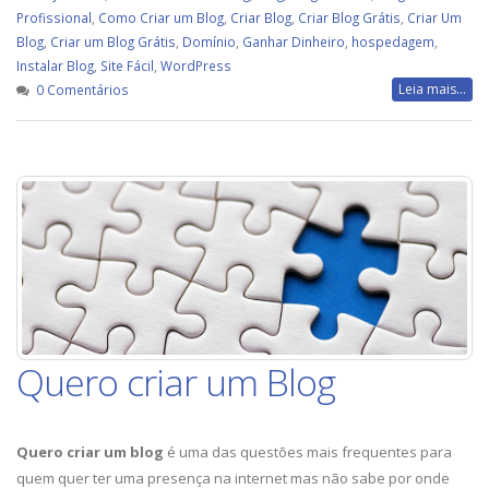
Profissional
,
Como Criar um Blog
,
Criar Blog
,
Criar Blog Grátis
,
Criar Um
Blog
,
Criar um Blog Grátis
,
Domínio
,
Ganhar Dinheiro
,
hospedagem
,
Instalar Blog
,
Site Fácil
,
WordPress
Leia mais...
0 Comentários
Quero criar um Blog
Quero criar um blog
é uma das questões mais frequentes para
quem quer ter uma presença na internet mas não sabe por onde