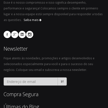
Esse é o nosso compromisso e isso significa desempenho,
performance e segurança! Colocamos sempre o cliente em primeiro
lugar e a nossa equipe está sempre disponível para responder a todas
as questões.
Saiba mais
Newsletter
Fique atento às novidades, promoções e artigos desenvolvidos e
selecionados especialmente para você e para o sucesso do seu
negócio. Coloque seu email e subscreva a nossa newsletter.
Ir!
Compra Segura
Últimas do Blog