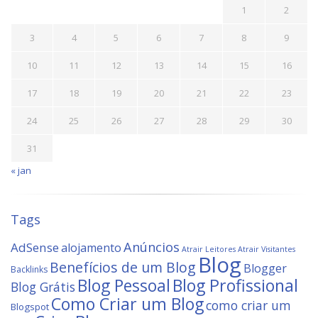
1
2
3
4
5
6
7
8
9
10
11
12
13
14
15
16
17
18
19
20
21
22
23
24
25
26
27
28
29
30
31
« jan
Tags
Anúncios
AdSense
alojamento
Atrair Leitores
Atrair Visitantes
Blog
Benefícios de um Blog
Blogger
Backlinks
Blog Profissional
Blog Pessoal
Blog Grátis
Como Criar um Blog
como criar um
Blogspot