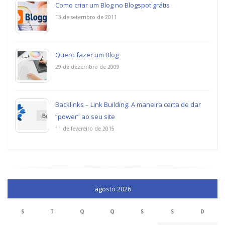
Como criar um Blog no Blogspot grátis
13 de setembro de 2011
Quero fazer um Blog
29 de dezembro de 2009
Backlinks – Link Building: A maneira certa de dar
“power” ao seu site
11 de fevereiro de 2015
agosto 2026
S
T
Q
Q
S
S
D