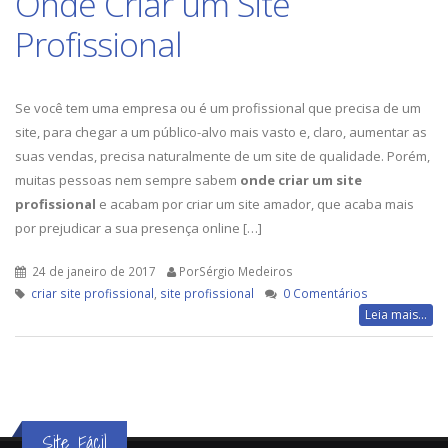
Onde Criar um Site
Profissional
Se você tem uma empresa ou é um profissional que precisa de um
site, para chegar a um público-alvo mais vasto e, claro, aumentar as
suas vendas, precisa naturalmente de um site de qualidade. Porém,
muitas pessoas nem sempre sabem
onde criar um site
profissional
e acabam por criar um site amador, que acaba mais
por prejudicar a sua presença online […]
24 de janeiro de 2017
PorSérgio Medeiros
criar site profissional
,
site profissional
0 Comentários
Leia mais...
Site Fácil