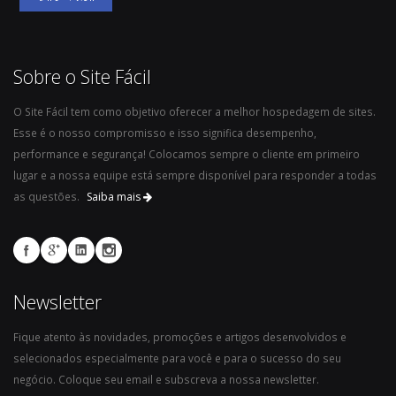
Sobre o Site Fácil
O Site Fácil tem como objetivo oferecer a melhor hospedagem de sites.
Esse é o nosso compromisso e isso significa desempenho,
performance e segurança! Colocamos sempre o cliente em primeiro
lugar e a nossa equipe está sempre disponível para responder a todas
as questões.
Saiba mais
Newsletter
Fique atento às novidades, promoções e artigos desenvolvidos e
selecionados especialmente para você e para o sucesso do seu
negócio. Coloque seu email e subscreva a nossa newsletter.