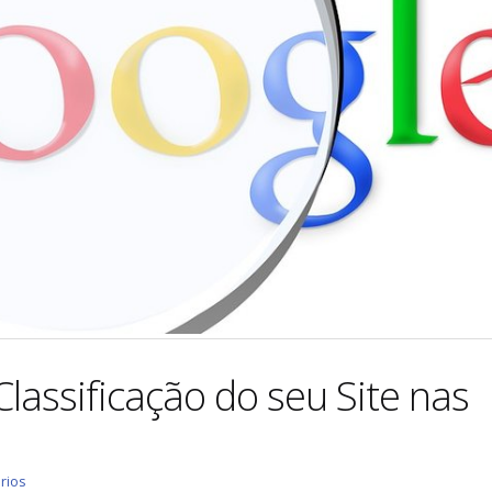
assificação do seu Site nas
rios