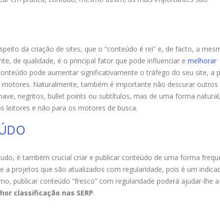
speito da criação de sites, que o “conteúdo é rei” e, de facto, a me
e, de qualidade, é o principal fator que pode influenciar e
melhorar
conteúdo pode aumentar significativamente o tráfego do seu site, a 
s motores. Naturalmente, também é importante não descurar outros 
ave, negritos, bullet points ou subtítulos, mas de uma forma natura
 os leitores e não para os motores de busca.
EÚDO
udo, é também crucial criar e publicar conteúdo de uma forma frequ
 a projetos que são atualizados com regularidade, pois é um indica
smo, publicar conteúdo “fresco” com regularidade poderá ajudar-lhe a
hor classificação nas SERP
.