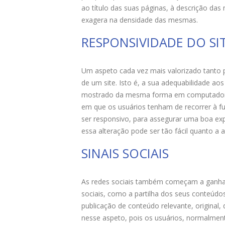
ao título das suas páginas, à descrição d
exagera na densidade das mesmas.
RESPONSIVIDADE DO SI
Um aspeto cada vez mais valorizado tanto 
de um site. Isto é, a sua adequabilidade aos
mostrado da mesma forma em computadores
em que os usuários tenham de recorrer à fu
ser responsivo, para assegurar uma boa exp
essa alteração pode ser tão fácil quanto a
SINAIS SOCIAIS
As redes sociais também começam a ganhar i
sociais, como a partilha dos seus conteúdos
publicação de conteúdo relevante, original,
nesse aspeto, pois os usuários, normalmente,