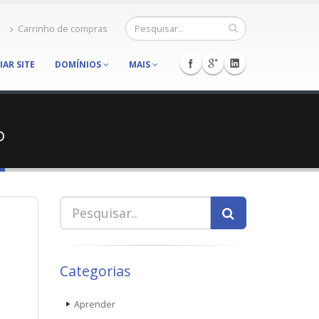
Carrinho de compras
IAR SITE
DOMÍNIOS
MAIS
P
Categorias
Aprender