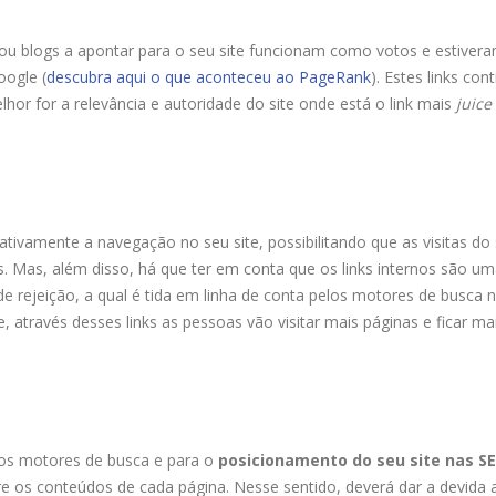
tes ou blogs a apontar para o seu site funcionam como votos e estiver
oogle (
descubra aqui o que aconteceu ao PageRank
). Estes links co
or for a relevância e autoridade do site onde está o link mais
juice
ativamente a navegação no seu site, possibilitando que as visitas do 
. Mas, além disso, há que ter em conta que os links internos são u
 rejeição, a qual é tida em linha de conta pelos motores de busca 
e, através desses links as pessoas vão visitar mais páginas e ficar ma
os motores de busca e para o
posicionamento do seu site nas S
e os conteúdos de cada página. Nesse sentido, deverá dar a devida 