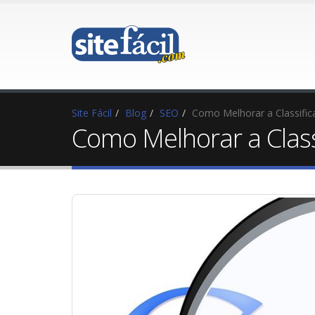
Site Fácil
Blog
SEO
Como Melhorar a Classific
Como Melhorar a Class