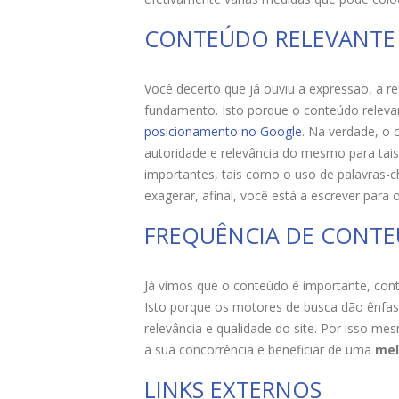
CONTEÚDO RELEVANTE
Você decerto que já ouviu a expressão, a re
fundamento. Isto porque o conteúdo relevant
posicionamento no Google
. Na verdade, o 
autoridade e relevância do mesmo para tai
importantes, tais como o uso de palavras-ch
exagerar, afinal, você está a escrever para
FREQUÊNCIA DE CONT
Já vimos que o conteúdo é importante, cont
Isto porque os motores de busca dão ênfase
relevância e qualidade do site. Por isso me
a sua concorrência e beneficiar de uma
mel
LINKS EXTERNOS