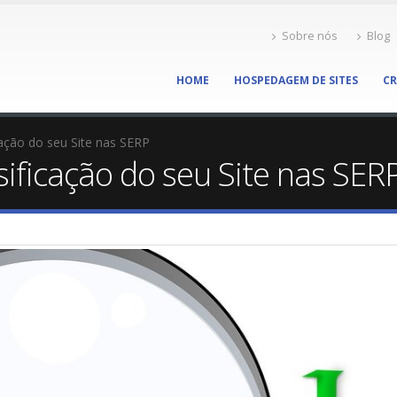
Sobre nós
Blog
HOME
HOSPEDAGEM DE SITES
CR
ação do seu Site nas SERP
ificação do seu Site nas SER