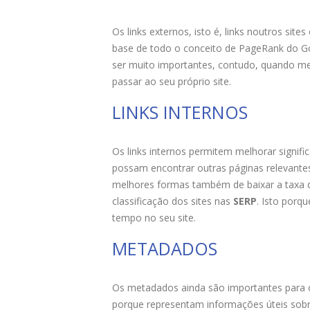
Os links externos, isto é, links noutros si
base de todo o conceito de PageRank do G
ser muito importantes, contudo, quando melh
passar ao seu próprio site.
LINKS INTERNOS
Os links internos permitem melhorar signific
possam encontrar outras páginas relevantes
melhores formas também de baixar a taxa de
classificação dos sites nas
SERP
. Isto porqu
tempo no seu site.
METADADOS
Os metadados ainda são importantes para 
porque representam informações úteis sobr