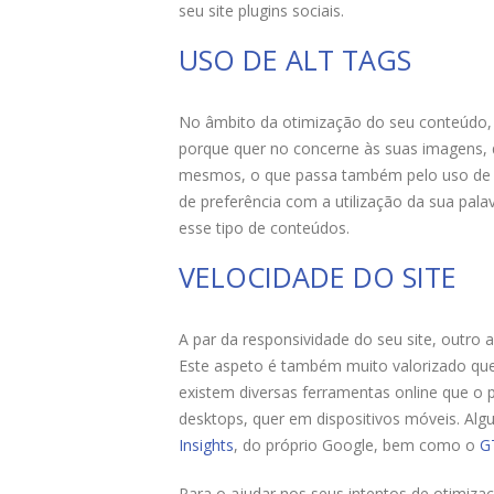
seu site plugins sociais.
USO DE ALT TAGS
No âmbito da otimização do seu conteúdo, é
porque quer no concerne às suas imagens, 
mesmos, o que passa também pelo uso de alt
de preferência com a utilização da sua pal
esse tipo de conteúdos.
VELOCIDADE DO SITE
A par da responsividade do seu site, outr
Este aspeto é também muito valorizado que
existem diversas ferramentas online que o 
desktops, quer em dispositivos móveis. Al
Insights
, do próprio Google, bem como o
G
Para o ajudar nos seus intentos de otimiza