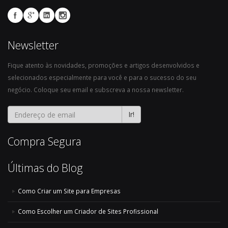
Newsletter
Fique atento às novidades, promoções e artigos desenvolvidos e
selecionados especialmente para você e para o sucesso do seu
negócio. Coloque seu email e subscreva a nossa newsletter.
Ir!
Compra Segura
Últimas do Blog
Como Criar um Site para Empresas
Como Escolher um Criador de Sites Profissional