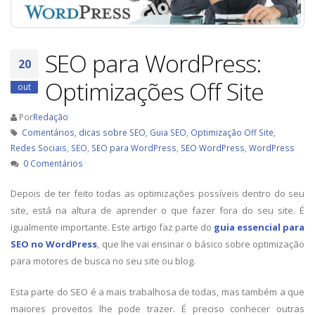
SEO para WordPress:
20
Optimizações Off Site
out
Por
Redação
Comentários
,
dicas sobre SEO
,
Guia SEO
,
Optimização Off Site
,
Redes Sociais
,
SEO
,
SEO para WordPress
,
SEO WordPress
,
WordPress
0 Comentários
Depois de ter feito todas as optimizações possíveis dentro do seu
site, está na altura de aprender o que fazer fora do seu site. É
igualmente importante. Este artigo faz parte do
guia essencial para
SEO no WordPress
, que lhe vai ensinar o básico sobre optimização
para motores de busca no seu site ou blog.
Esta parte do SEO é a mais trabalhosa de todas, mas também a que
maiores proveitos lhe pode trazer. É preciso conhecer outras