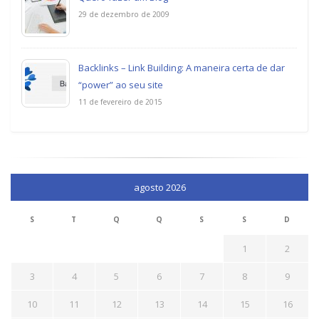
29 de dezembro de 2009
Backlinks – Link Building: A maneira certa de dar
“power” ao seu site
11 de fevereiro de 2015
agosto 2026
S
T
Q
Q
S
S
D
1
2
3
4
5
6
7
8
9
10
11
12
13
14
15
16