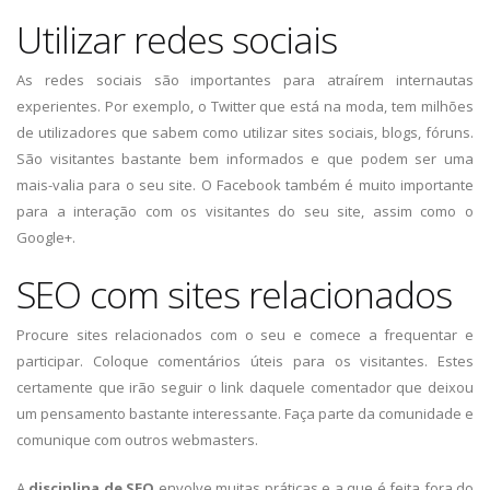
Utilizar redes sociais
As redes sociais são importantes para atraírem internautas
experientes. Por exemplo, o Twitter que está na moda, tem milhões
de utilizadores que sabem como utilizar sites sociais, blogs, fóruns.
São visitantes bastante bem informados e que podem ser uma
mais-valia para o seu site. O Facebook também é muito importante
para a interação com os visitantes do seu site, assim como o
Google+.
SEO com sites relacionados
Procure sites relacionados com o seu e comece a frequentar e
participar. Coloque comentários úteis para os visitantes. Estes
certamente que irão seguir o link daquele comentador que deixou
um pensamento bastante interessante. Faça parte da comunidade e
comunique com outros webmasters.
A
disciplina de SEO
envolve muitas práticas e a que é feita fora do