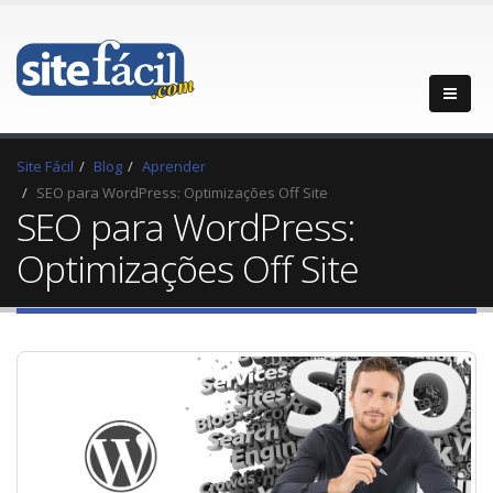
Site Fácil
Blog
Aprender
SEO para WordPress: Optimizações Off Site
SEO para WordPress:
Optimizações Off Site