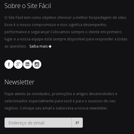
Sobre o Site Fácil
O Site Fácil tem como objetivo oferecer a melhor hospedagem de sites.
Esse é o nosso compromisso e isso significa desempenho,
performance e segurança! Colocamos sempre o cliente em primeiro
lugar e a nossa equipe está sempre disponível para responder a todas
as questões.
Saiba mais
Newsletter
Fique atento às novidades, promoções e artigos desenvolvidos e
selecionados especialmente para você e para o sucesso do seu
negócio. Coloque seu email e subscreva a nossa newsletter.
Ir!