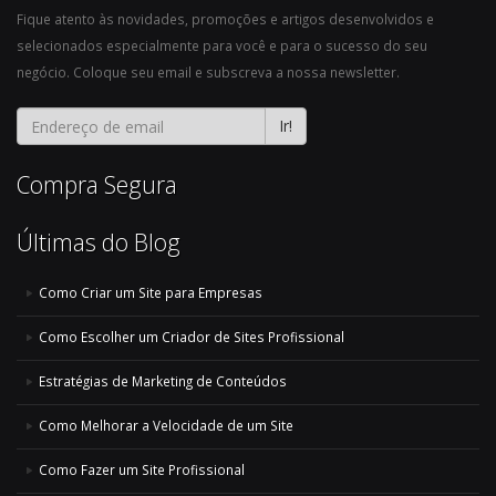
Fique atento às novidades, promoções e artigos desenvolvidos e
selecionados especialmente para você e para o sucesso do seu
negócio. Coloque seu email e subscreva a nossa newsletter.
Ir!
Compra Segura
Últimas do Blog
Como Criar um Site para Empresas
Como Escolher um Criador de Sites Profissional
Estratégias de Marketing de Conteúdos
Como Melhorar a Velocidade de um Site
Como Fazer um Site Profissional