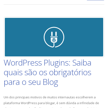
WordPress Plugins: Saiba
quais são os obrigatórios
para o seu Blog
Um dos principais motivos de muitos internautas escolherem a
plataforma WordPress para blogar, é sem dúvida a infinidade de