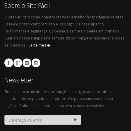
Sobre o Site Fácil
O Site Fácil tem como objetivo oferecer a melhor hospedagem de sites.
Esse é o nosso compromisso e isso significa desempenho,
performance e segurança! Colocamos sempre o cliente em primeiro
lugar e a nossa equipe está sempre disponível para responder a todas
as questões.
Saiba mais
Newsletter
Fique atento às novidades, promoções e artigos desenvolvidos e
selecionados especialmente para você e para o sucesso do seu
negócio. Coloque seu email e subscreva a nossa newsletter.
Ir!