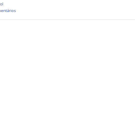
ol
entários