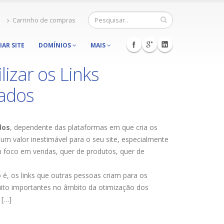
Carrinho de compras
IAR SITE
DOMÍNIOS
MAIS
lizar os Links
nados
dos
, dependente das plataformas em que cria os
m valor inestimável para o seu site, especialmente
 foco em vendas, quer de produtos, quer de
to é, os links que outras pessoas criam para os
uito importantes no âmbito da otimização dos
 […]