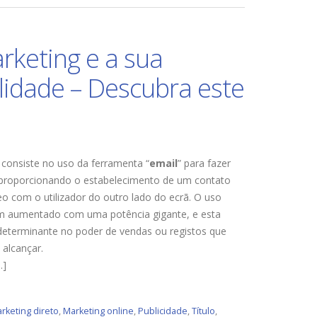
rketing e a sua
lidade – Descubra este
consiste no uso da ferramenta “
email
” para fazer
 proporcionando o estabelecimento de um contato
o com o utilizador do outro lado do ecrã. O uso
m aumentado com uma potência gigante, e esta
eterminante no poder de vendas ou registos que
alcançar.
…]
rketing direto
,
Marketing online
,
Publicidade
,
Título
,