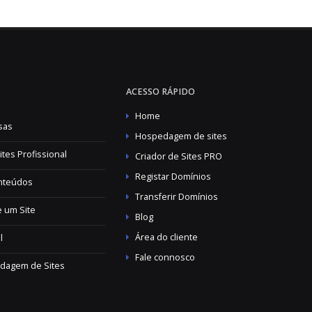
ACESSO RÁPIDO
Home
sas
Hospedagem de sites
tes Profissional
Criador de Sites PRO
Registar Domínios
onteúdos
Transferir Domínios
 um Site
Blog
Área do cliente
l
Fale connosco
dagem de Sites