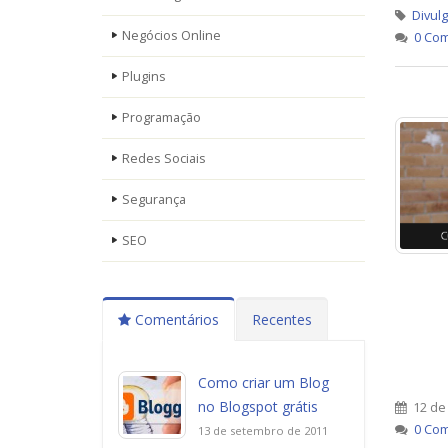
Divul
Negócios Online
0 Com
Plugins
Programação
Redes Sociais
Segurança
SEO
Comentários
Recentes
Como criar um Blog
no Blogspot grátis
12 de 
0 Com
13 de setembro de 2011