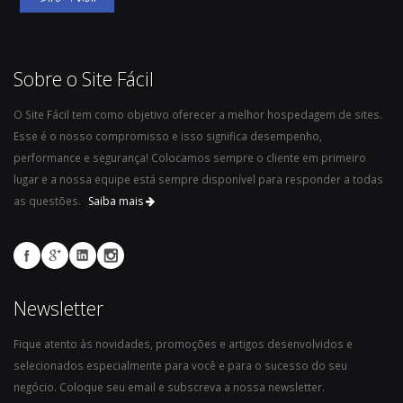
Sobre o Site Fácil
O Site Fácil tem como objetivo oferecer a melhor hospedagem de sites.
Esse é o nosso compromisso e isso significa desempenho,
performance e segurança! Colocamos sempre o cliente em primeiro
lugar e a nossa equipe está sempre disponível para responder a todas
as questões.
Saiba mais
Newsletter
Fique atento às novidades, promoções e artigos desenvolvidos e
selecionados especialmente para você e para o sucesso do seu
negócio. Coloque seu email e subscreva a nossa newsletter.