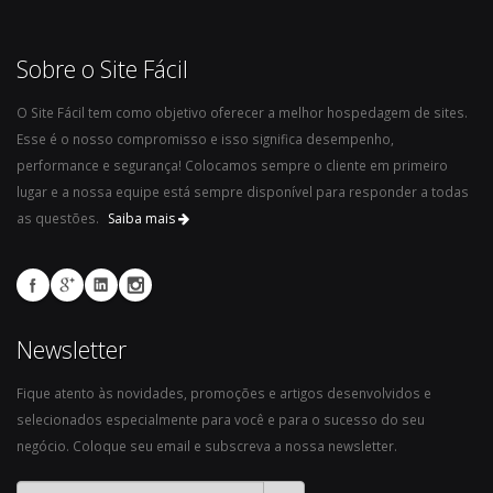
Sobre o Site Fácil
O Site Fácil tem como objetivo oferecer a melhor hospedagem de sites.
Esse é o nosso compromisso e isso significa desempenho,
performance e segurança! Colocamos sempre o cliente em primeiro
lugar e a nossa equipe está sempre disponível para responder a todas
as questões.
Saiba mais
Newsletter
Fique atento às novidades, promoções e artigos desenvolvidos e
selecionados especialmente para você e para o sucesso do seu
negócio. Coloque seu email e subscreva a nossa newsletter.